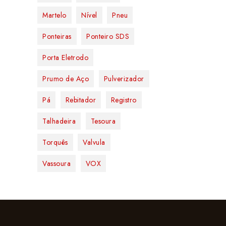
Martelo
Nível
Pneu
Ponteiras
Ponteiro SDS
Porta Eletrodo
Prumo de Aço
Pulverizador
Pá
Rebitador
Registro
Talhadeira
Tesoura
Torquês
Valvula
Vassoura
VOX