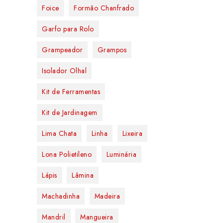
Foice
Formão Chanfrado
Garfo para Rolo
Grampeador
Grampos
Isolador Olhal
Kit de Ferramentas
Kit de Jardinagem
Lima Chata
Linha
Lixeira
Lona Polietileno
Luminária
Lápis
Lâmina
Machadinha
Madeira
Mandril
Mangueira