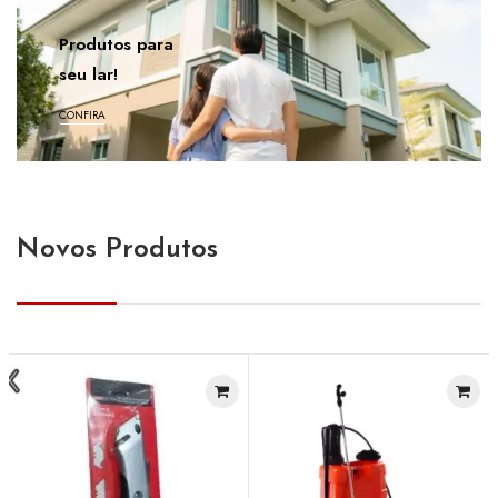
Produtos para
seu lar!
CONFIRA
Novos Produtos