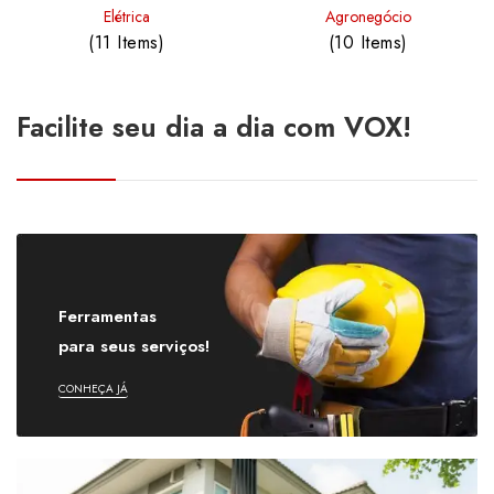
Elétrica
Agronegócio
(11 Items)
(10 Items)
Facilite seu dia a dia com VOX!
Ferramentas
para seus serviços!
CONHEÇA JÁ