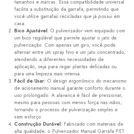
tamanhos e marcas. Essa compatibilidade universal
facilita a substituição da garrafa, permitindo que
você utilize garrafas recicladas que já possui em
casa.
Bico Ajustável:
O pulverizador vem equipado com
um bico regulável que permite ajustar o jato de
pulverização. Com apenas um giro, você pode
alternar entre um spray fino e um jato concentrado,
atendendo a diferentes necessidades de
aplicação, seja para regar plantas delicadas ou
para uma limpeza mais intensa.
Fácil de Usar:
O design ergonômico do mecanismo
de acionamento manual garante conforto durante o
uso prolongado. A alavanca é fácil de pressionar,
mesmo para pessoas com menos força nas mãos,
tornando o processo de pulverização simples e
sem esforço.
Construção Durável:
Fabricado com materiais de
alta qualidade, o Pulverizador Manual Garrafa PET