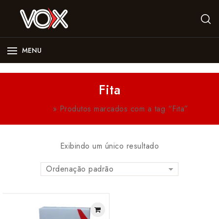
MENU
Fita
Início
»
Produtos marcados com a tag “Fita”
Exibindo um único resultado
Ordenação padrão