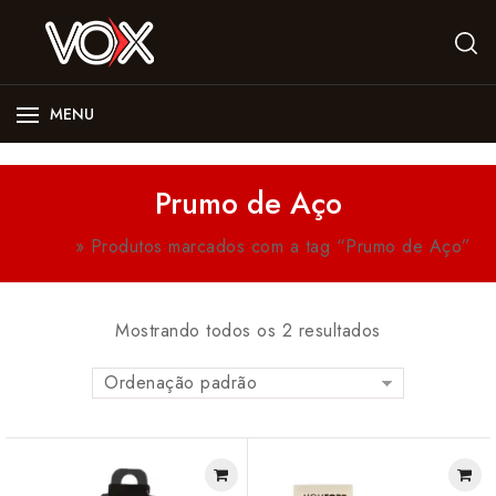
MENU
Prumo de Aço
Início
»
Produtos marcados com a tag “Prumo de Aço”
Mostrando todos os 2 resultados
Ordenação padrão