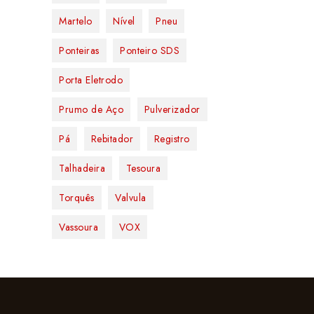
Martelo
Nível
Pneu
Ponteiras
Ponteiro SDS
Porta Eletrodo
Prumo de Aço
Pulverizador
Pá
Rebitador
Registro
Talhadeira
Tesoura
Torquês
Valvula
Vassoura
VOX