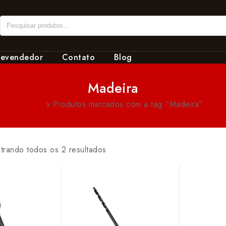
revendedor
Contato
Blog
Madeira
Início
»
Produtos marcados com a tag “Madeira”
trando todos os 2 resultados