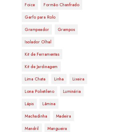
Foice
Formão Chanfrado
Garfo para Rolo
Grampeador
Grampos
Isolador Olhal
Kit de Ferramentas
Kit de Jardinagem
Lima Chata
Linha
Lixeira
Lona Polietileno
Luminária
Lápis
Lâmina
Machadinha
Madeira
Mandril
Mangueira