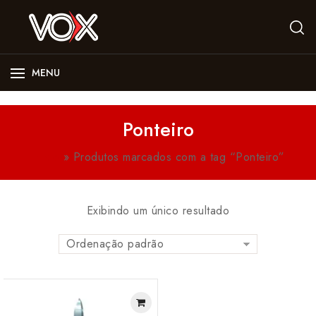
MENU
Ponteiro
Início
»
Produtos marcados com a tag “Ponteiro”
Exibindo um único resultado
Ordenação padrão