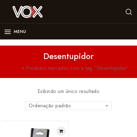
MENU
Desentupidor
Início
»
Produtos marcados com a tag “Desentupidor”
Exibindo um único resultado
Ordenação padrão