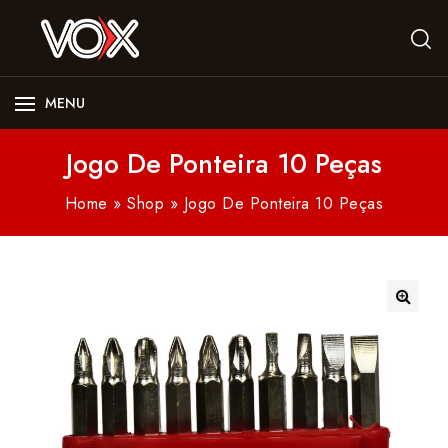
MENU
Jogo De Ponteira 10 Peças
Home
»
Shop
»
Jogo De Ponteira 10 Peças