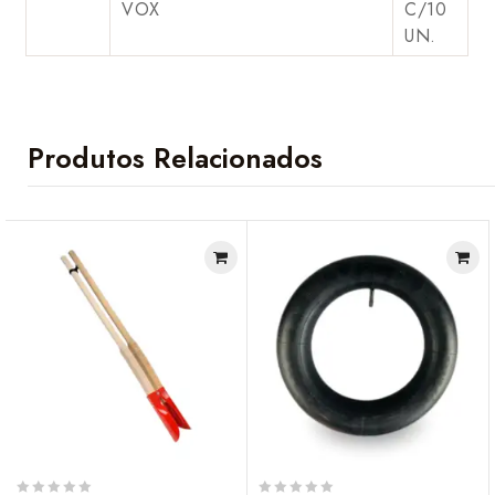
VOX
C/10
UN.
Produtos Relacionados