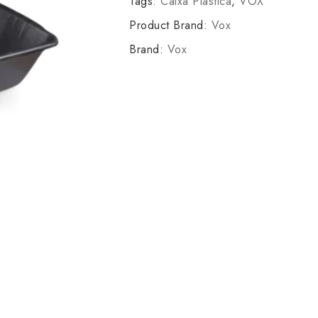
Tags:
Caixa Plástica
,
VOX
Product Brand:
Vox
Brand:
Vox