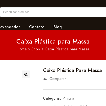
revendedor
Contato
Blog
Caixa Plástica para Massa
Home
»
Shop
»
Caixa Plástica para Massa
Caixa Plástica Para Massa
Comparar
Categoria:
Pintura