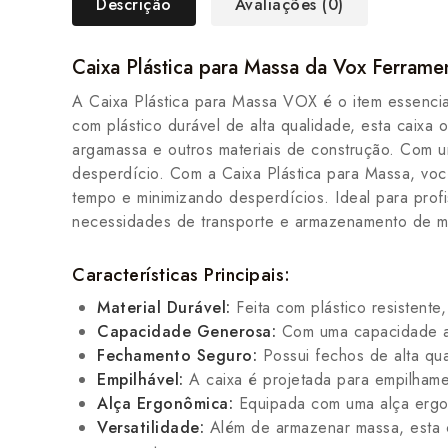
Descrição
Avaliações (0)
Caixa Plástica para Massa da Vox Ferrame
A Caixa Plástica para Massa VOX é o item essencial
com plástico durável de alta qualidade, esta caixa
argamassa e outros materiais de construção. Com 
desperdício. Com a Caixa Plástica para Massa, voc
tempo e minimizando desperdícios. Ideal para profis
necessidades de transporte e armazenamento de ma
Características Principais:
Material Durável:
Feita com plástico resistente
Capacidade Generosa:
Com uma capacidade amp
Fechamento Seguro:
Possui fechos de alta qu
Empilhável:
A caixa é projetada para empilham
Alça Ergonômica:
Equipada com uma alça ergon
Versatilidade:
Além de armazenar massa, esta c