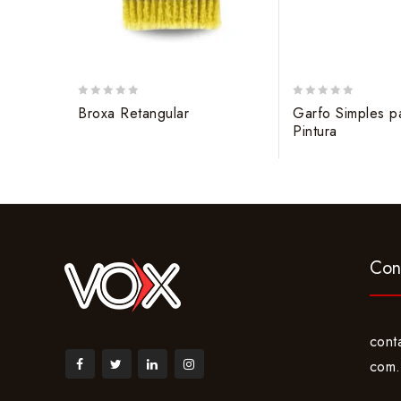
0
0
Broxa Retangular
Garfo Simples p
out
out
Pintura
of
of
5
5
Con
cont
com.