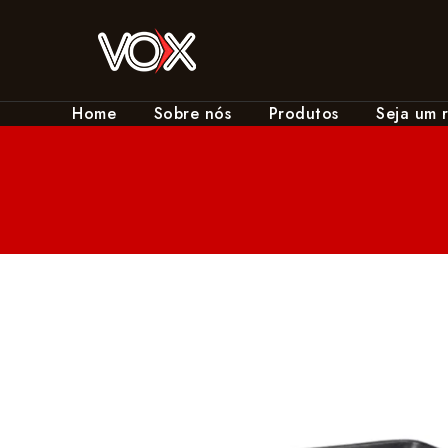
Home
Sobre nós
Produtos
Seja um 