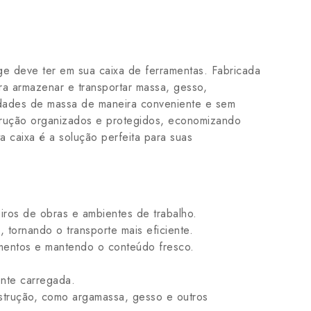
age deve ter em sua caixa de ferramentas. Fabricada
ara armazenar e transportar massa, gesso,
idades de massa de maneira conveniente e sem
strução organizados e protegidos, economizando
a caixa é a solução perfeita para suas
eiros de obras e ambientes de trabalho.
ornando o transporte mais eficiente.
mentos e mantendo o conteúdo fresco.
.
nte carregada.
nstrução, como argamassa, gesso e outros