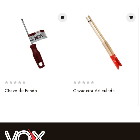
0
0
Chave de Fenda
Cavadeira Articulada
out
out
of
of
5
5