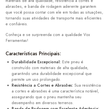
materiais de alta qualidade, resistência a cortes e
abrasões, e banda de rodagem aderente garantem
que você possa contar com ele em todas as situações,
tornando suas atividades de transporte mais eficientes
e confiáveis.
Conheça e se surpreenda com a qualidade Vox
Ferramentas!
Características Principais:
Durabilidade Excepcional:
Este pneu é
construído com materiais de alta qualidade,
garantindo uma durabilidade excepcional que
permite um uso prolongado.
Resistência a Cortes e Abrasões:
Sua resistência
a cortes e abrasões é uma característica notável,
assegurando que o pneu mantenha seu
desempenho em diversos terrenos.
Banda de Rodagem com Excelente Aderência: