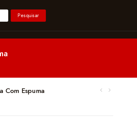
Pesquisar
ma
ica Com Espuma