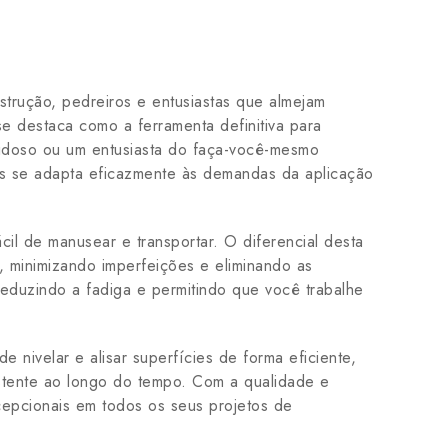
trução, pedreiros e entusiastas que almejam
 destaca como a ferramenta definitiva para
ilidoso ou um entusiasta do faça-você-mesmo
as se adapta eficazmente às demandas da aplicação
il de manusear e transportar. O diferencial desta
 minimizando imperfeições e eliminando as
reduzindo a fadiga e permitindo que você trabalhe
nivelar e alisar superfícies de forma eficiente,
tente ao longo do tempo. Com a qualidade e
epcionais em todos os seus projetos de