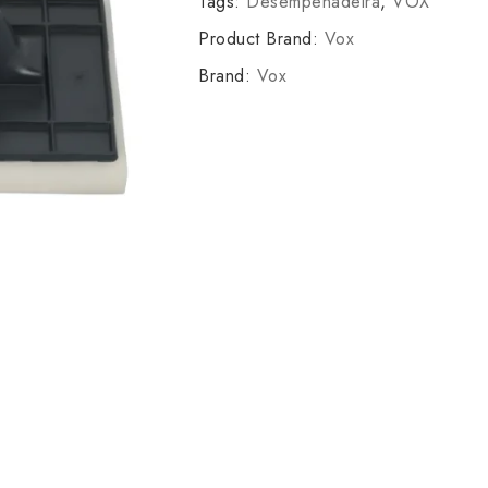
Tags:
Desempenadeira
,
VOX
Product Brand:
Vox
Brand:
Vox