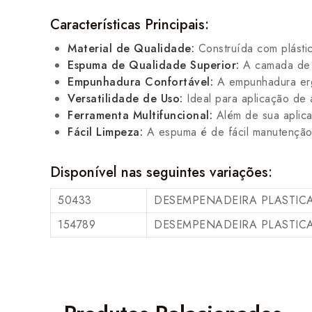
Características Principais:
Material de Qualidade:
Construída com plástic
Espuma de Qualidade Superior:
A camada de e
Empunhadura Confortável:
A empunhadura ergo
Versatilidade de Uso:
Ideal para aplicação de 
Ferramenta Multifuncional:
Além de sua aplicaç
Fácil Limpeza:
A espuma é de fácil manutenção
Disponível nas seguintes variações:
50433
DESEMPENADEIRA PLASTIC
154789
DESEMPENADEIRA PLASTIC