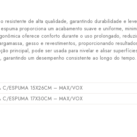
o resistente de alta qualidade, garantindo durabilidade e lev
spuma proporciona um acabamento suave e uniforme, minimi
nômica oferece conforto durante o uso prolongado, reduzi
argamassa, gesso e revestimentos, proporcionando resultado
ão principal, pode ser usada para nivelar e alisar superfície
, garantindo um desempenho consistente ao longo do tempo.
A C/ESPUMA 15X26CM – MAX/VOX
A C/ESPUMA 17X30CM – MAX/VOX