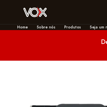
Home
Sobre nós
Produtos
Seja um 
D