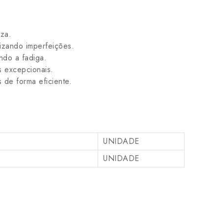
eza.
zando imperfeições.
ndo a fadiga.
s excepcionais.
s de forma eficiente.
UNIDADE
UNIDADE