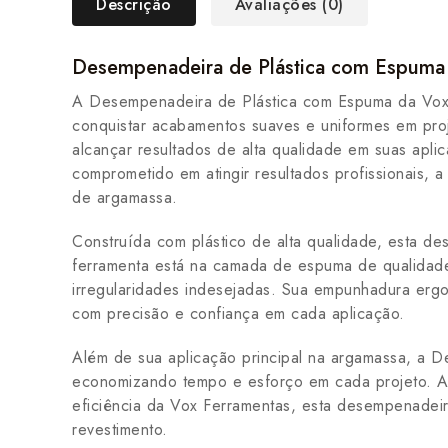
Descrição
Avaliações (0)
Desempenadeira de Plástica com Espuma 
A Desempenadeira de Plástica com Espuma da Vox Fe
conquistar acabamentos suaves e uniformes em pro
alcançar resultados de alta qualidade em suas apli
comprometido em atingir resultados profissionais
de argamassa.
Construída com plástico de alta qualidade, esta de
ferramenta está na camada de espuma de qualidade
irregularidades indesejadas. Sua empunhadura ergo
com precisão e confiança em cada aplicação.
Além de sua aplicação principal na argamassa, a De
economizando tempo e esforço em cada projeto. A
eficiência da Vox Ferramentas, esta desempenadei
revestimento.