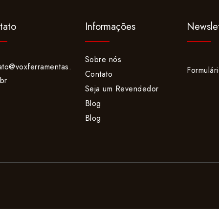
tato
Informações
Newslet
Sobre nós
ato@voxferramentas.
Formulár
Contato
br
Seja um Revendedor
Blog
Blog