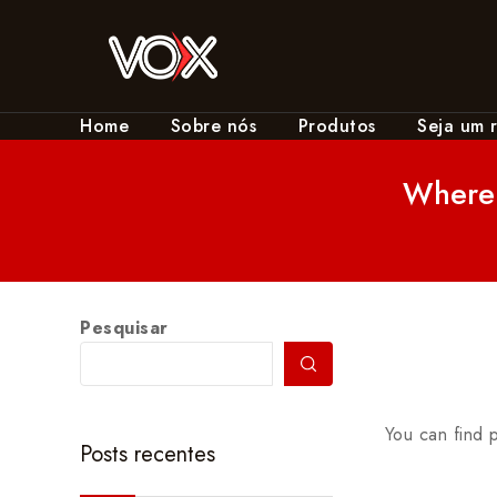
Home
Sobre nós
Produtos
Seja um 
Where i
Pesquisar
You can find 
Posts recentes