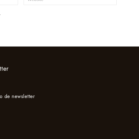
.
ter
io de newsletter