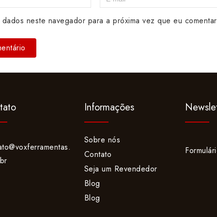
 dados neste navegador para a próxima vez que eu comentar
tato
Informações
Newslet
Sobre nós
ato@voxferramentas.
Formulár
Contato
br
Seja um Revendedor
Blog
Blog