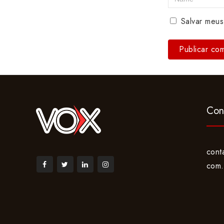
Salvar meus
Con
cont
com.