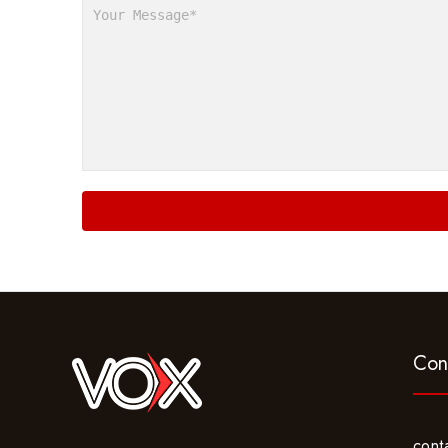
Con
cont