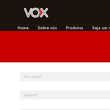
Home
Sobre nós
Produtos
Seja um 